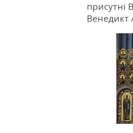
присутні 
Венедикт 