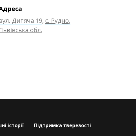
Адреса
вул. Дитяча 19
,
с. Рудно,
Львівська обл.
ні історії
Підтримка тверезості