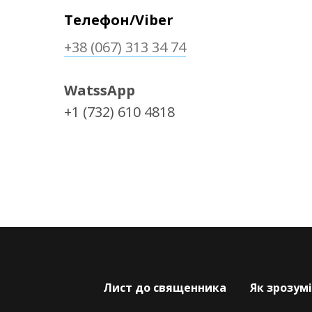
Телефон/Viber
+38 (067) 313 34 74
WatssApp
+1 (732) 610 4818
Лист до священника
Як зрозум