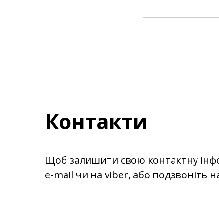
Контакти
Щоб залишити свою контактну інф
e-mail чи на viber, або подзвоніть н