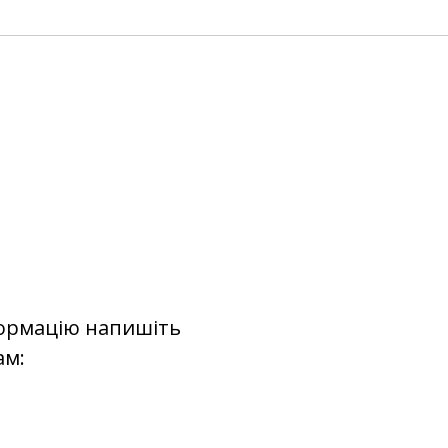
ормацію напишіть
ам: