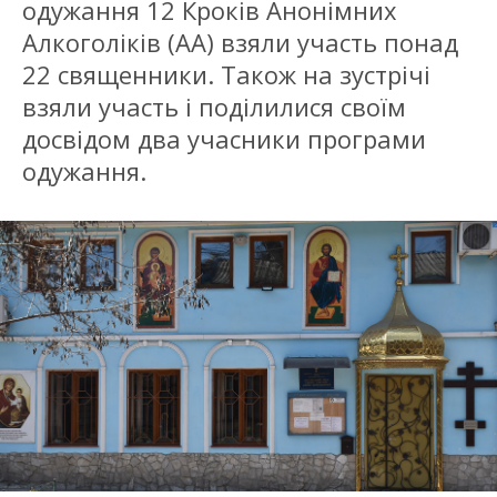
одужання 12 Кроків Анонімних
Алкоголіків (АА) взяли участь понад
22 священники. Також на зустрічі
взяли участь і поділилися своїм
досвідом два учасники програми
одужання.