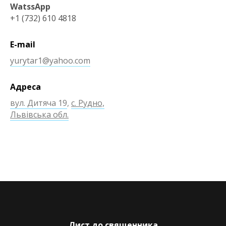
WatssApp
+1 (732) 610 4818
E-mail
yurytar1@yahoo.com
Адреса
вул. Дитяча 19
,
с. Рудно,
Львівська обл.
Лист до священника