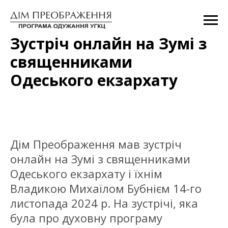
Зустріч онлайн на Зумі з
священниками
Одеського екзархату
Дім Преображення мав зустріч
онлайн на Зумі з священниками
Одеського екзархату і їхнім
Владикою Михаїлом Бубнієм 14-го
листопада 2024 р. На зустрічі, яка
була про духовну програму