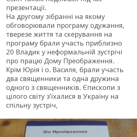
презентації.
На другому зібранні на якому
обговорювали програму одужання,
тверезе життя та скерування на
програму брали участь приблизно
20 Владик у неформальній зустрічі
про працю Дому Преображення.
Крім Юрія і о. Василя, брали участь
два священники та одна дружина
одного з священників. Єпископи з
цілого світу з’їхалися в Україну на
спільну зустріч,