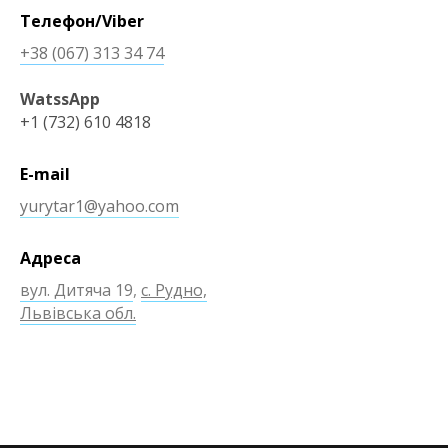
Телефон/Viber
+38 (067) 313 34 74
WatssApp
+1 (732) 610 4818
E-mail
yurytar1@yahoo.com
Адреса
вул. Дитяча 19
,
с. Рудно,
Львівська обл.