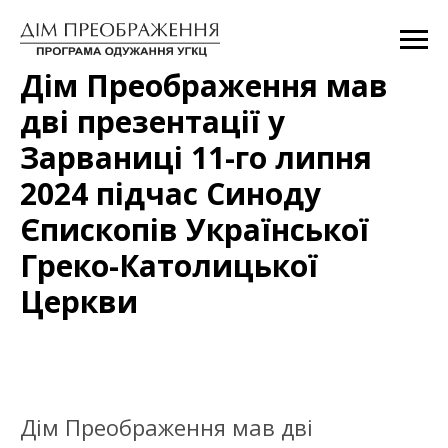
Дім Преображення мав
дві презентації у
Зарваниці 11-го липня
2024 підчас Синоду
Єпископів Української
Греко-Католицької
Церкви
Дім Преображення мав дві