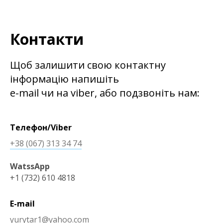
Контакти
Щоб залишити свою контактну
інформацію напишіть
e-mail чи на viber, або подзвоніть нам:
Телефон/Viber
+38 (067) 313 34 74
WatssApp
+1 (732) 610 4818
E-mail
yurytar1@yahoo.com