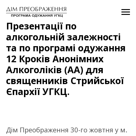
Презентації по
алкогольній залежності
та по програмі одужання
12 Кроків Анонімних
Алкоголіків (АА) для
священників Стрийської
Єпархії УГКЦ.
Дім Преображення 30-го жовтня у м.