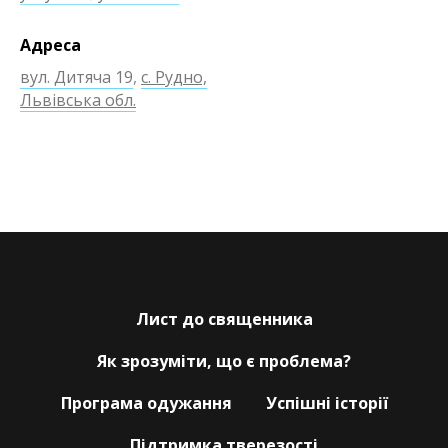
Адреса
вул. Дитяча 19
,
с. Рудно,
Львівська обл.
Лист до священника
Як зрозуміти, що є проблема?
Програма одужання
Успішні історії
Підтримка тверезості