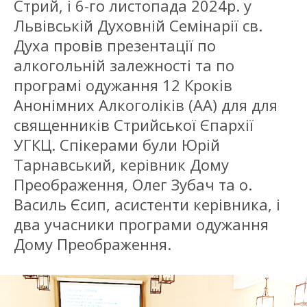
Стрий, і 6-го листопада 2024р. у
Львівській Духовній Семінарії св.
Духа провів презентації по
алкогольній залежності та по
програмі одужання 12 Кроків
Анонімних Алкоголіків (АА) для для
священників Стрийської Єпархії
УГКЦ. Спікерами були Юрій
Тарнавський, керівник Дому
Преображення, Олег Зубач та о.
Василь Єсип, асистенти керівника, і
два учасники програми одужання
Дому Преображення.