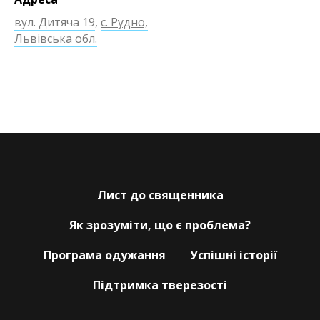
вул. Дитяча 19
,
с. Рудно,
Львівська обл.
Лист до священника
Як зрозуміти, що є проблема?
Програма одужання
Успішні історії
Підтримка тверезості