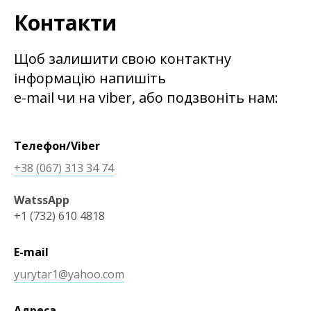
Контакти
Щоб залишити свою контактну
інформацію напишіть
e-mail чи на viber, або подзвоніть нам:
Телефон/Viber
+38 (067) 313 34 74
WatssApp
+1 (732) 610 4818
E-mail
yurytar1@yahoo.com
Адреса