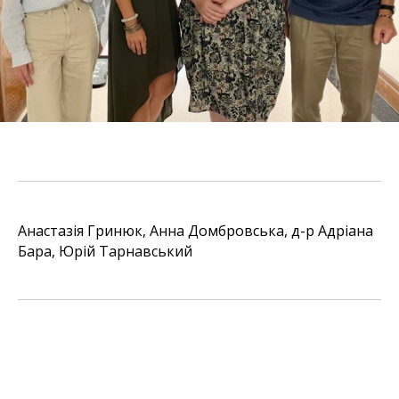
Анастазія Гринюк, Анна Домбровська, д-р Адріана
Бара, Юрій Тарнавський