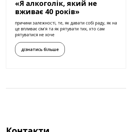
«Я алкоголік, який не
вживає 40 років»
причини залежності, те, як давати собі раду, як на
це впливає сім'я та як рятувати тих, хто сам
рятуватися не хоче
дізнатись більше
Контакти