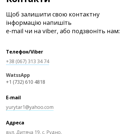
Щоб залишити свою контактну
інформацію напишіть
e-mail чи на viber, або подзвоніть нам:
Телефон/Viber
+38 (067) 313 34 74
WatssApp
+1 (732) 610 4818
E-mail
yurytar1@yahoo.com
Адреса
вул. Дитяча 19
,
с. Рудно,