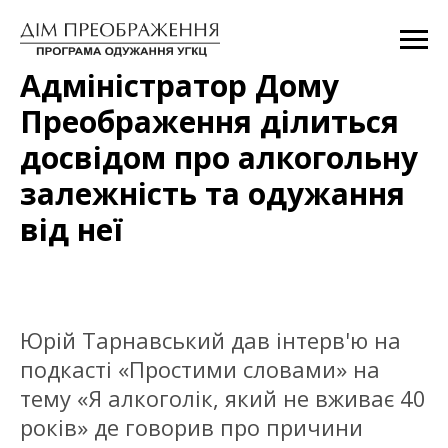
Адміністратор Дому
Преображення ділиться
досвідом про алкогольну
залежність та одужання
від неї
Юрій Тарнавський дав інтерв'ю на
подкасті «Простими словами» на
тему «Я алкоголік, який не вживає 40
років» де говорив про причини