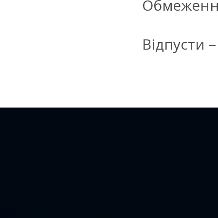
Обмеження
Відпусти –