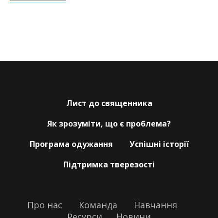
Лист до священника
Як зрозуміти, що є проблема?
Програма одужання
Успішні історії
Підтримка тверезості
Про нас
___
Команда
___
Навчання
___
Ресурси
___
Новини