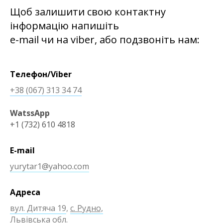
Щоб залишити свою контактну
інформацію напишіть
e-mail чи на viber, або подзвоніть нам:
Телефон/Viber
+38 (067) 313 34 74
WatssApp
+1 (732) 610 4818
E-mail
yurytar1@yahoo.com
Адреса
вул. Дитяча 19
,
с. Рудно,
Львівська обл.