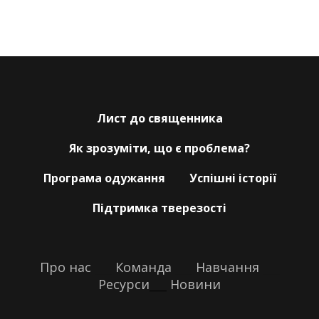
Лист до священника
Як зрозуміти, що є проблема?
Програма одужання
Успішні історії
Підтримка тверезості
Про нас
___
Команда
___
Навчання
___
Ресурси
___
Новини