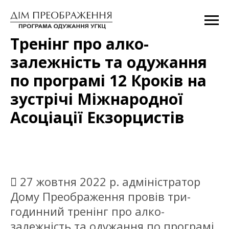
Тренінг про алко-
залежність та одужання
по програмі 12 Кроків на
зустрічі Міжнародної
Асоціації Екзорцистів
 27 жовтня 2022 р. адміністратор
Дому Преображення провів три-
годинний тренінг про алко-
залежність та одужання по програмі