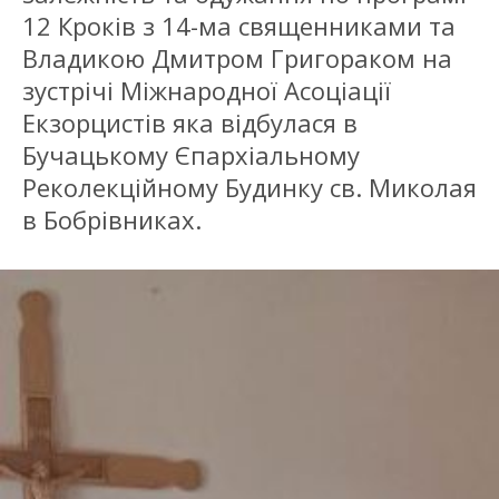
12 Кроків з 14-ма священниками та
Владикою Дмитром Григораком на
зустрічі Міжнародної Асоціації
Екзорцистів яка відбулася в
Бучацькому Єпархіальному
Реколекційному Будинку св. Миколая
в Бобрівниках.