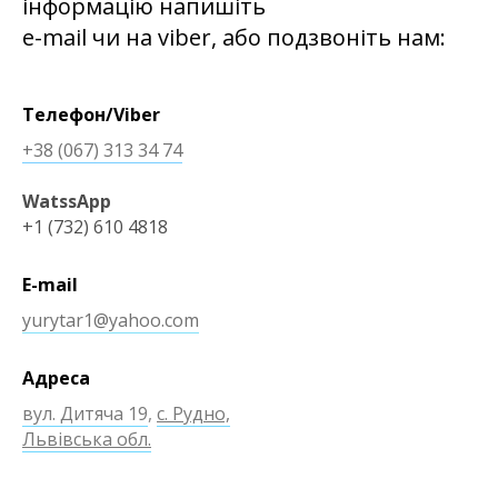
інформацію напишіть
e-mail чи на viber, або подзвоніть нам:
Телефон/Viber
+38 (067) 313 34 74
WatssApp
+1 (732) 610 4818
E-mail
yurytar1@yahoo.com
Адреса
вул. Дитяча 19
,
с. Рудно,
Львівська обл.