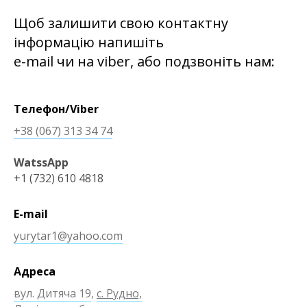
Щоб залишити свою контактну
інформацію напишіть
e-mail чи на viber, або подзвоніть нам:
Телефон/Viber
+38 (067) 313 34 74
WatssApp
+1 (732) 610 4818
E-mail
yurytar1@yahoo.com
Адреса
вул. Дитяча 19
,
с. Рудно,