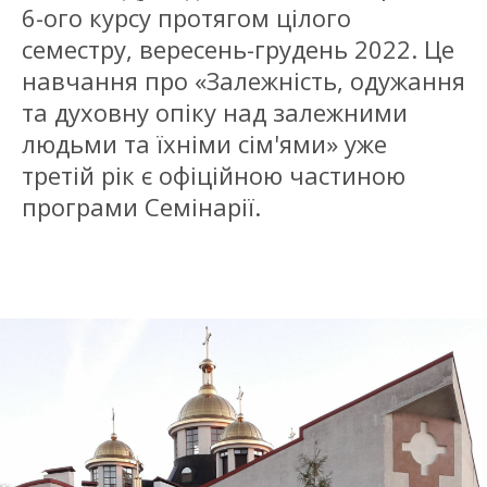
6-ого курсу протягом цілого
семестру, вересень-грудень 2022. Це
навчання про «Залежність, одужання
та духовну опіку над залежними
людьми та їхніми сім'ями» уже
третій рік є офіційною частиною
програми Семінарії.