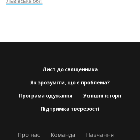
Львівська обл.
Лист до священника
Як зрозуміти, що є проблема?
Програма одужання
Успішні історії
Підтримка тверезості
Про нас
___
Команда
___
Навчання
___