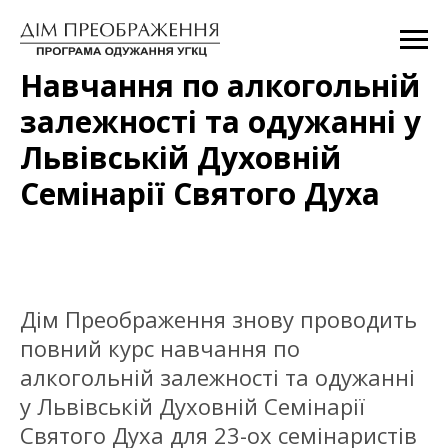
Навчання по алкогольній
залежності та одужанні у
Львівській Духовній
Семінарії Святого Духа
Дім Преображення знову проводить
повний курс навчання по
алкогольній залежності та одужанні
у Львівській Духовній Семінарії
Святого Духа для 23-ох семінаристів